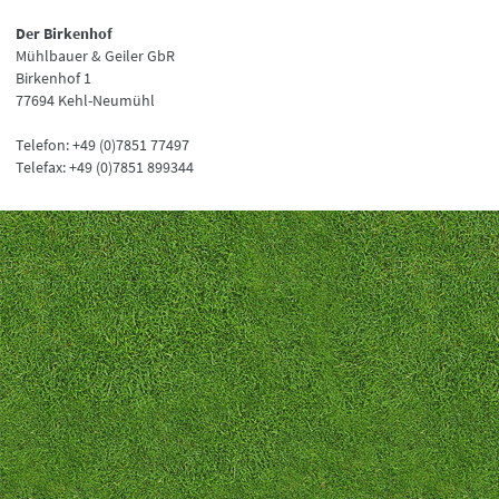
Der Birkenhof
Mühlbauer & Geiler GbR
Birkenhof 1
77694 Kehl-Neumühl
Telefon: +49 (0)7851 77497
Telefax: +49 (0)7851 899344