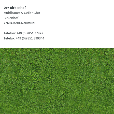
Der Birkenhof
Mühlbauer & Geiler GbR
Birkenhof 1
77694 Kehl-Neumühl
Telefon: +49 (0)7851 77497
Telefax: +49 (0)7851 899344